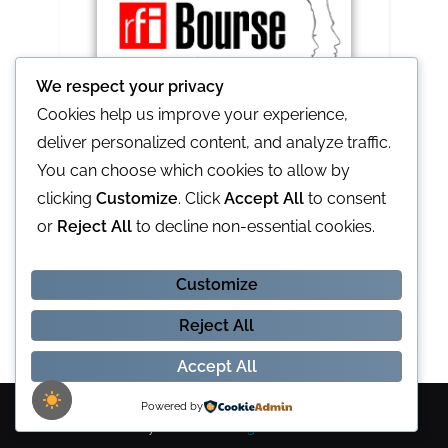
We respect your privacy
Cookies help us improve your experience,
deliver personalized content, and analyze traffic.
RFI lance le prix Ghislaine et Claude 2021
You can choose which cookies to allow by
clicking
Customize
. Click
Accept All
to consent
or
Reject All
to decline non-essential cookies.
Customize
L'Opinion notre partenaire idéal
Reject All
Accept All
Copyright © 2026 LE THERMOMETRE ACTU.
Powered by
Powered by
PressBook Blog WordPress theme