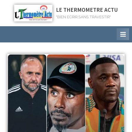
LE THERMOMETRE ACTU
"BIEN ECRIR SANS TRAVESTIR"