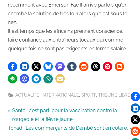
récemment avec Emerson Faé.Il arrive parfois qu’on
cherche la solution de très loin alors que est sous le
nez.
Il est temps que les africains prennent conscience,
faire confiance aux entraîneurs locaux qui comme
quelque fois ne sont pas exigeants en terme salaire.
,
,
,
ACTUALITE
INTERNATIONALE
SPORT
TRIBUNE LIBRE
Santé : c’est parti pour la vaccination contre la
rougeole et la fièvre jaune
Tchad : Les commerçants de Dembé sont en colère.