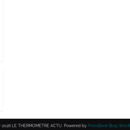
 © 2026 LE THERMOMETRE ACTU.
Powered by
PressBook Blog Word