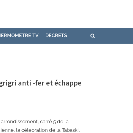
HERMOMETRE TV
DECRETS
grigri anti -fer et échappe
arrondissement, carré 5 de la
ienne, la célébration de la Tabaski,