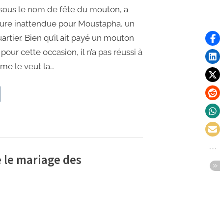
sous le nom de fête du mouton, a
nure inattendue pour Moustapha, un
artier. Bien qu’il ait payé un mouton
our cette occasion, il n’a pas réussi à
me le veut la…
e le mariage des