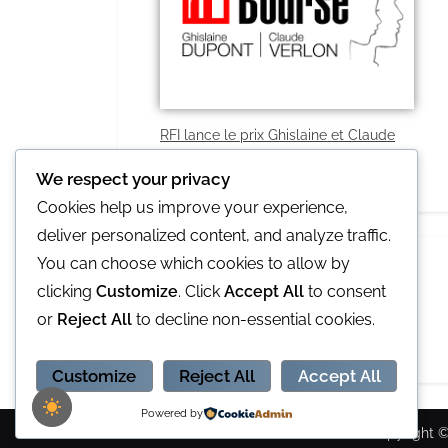
RFI lance le prix Ghislaine et Claude
2021
We respect your privacy
Cookies help us improve your experience,
deliver personalized content, and analyze traffic.
You can choose which cookies to allow by
clicking
Customize
. Click
Accept All
to consent
or
Reject All
to decline non-essential cookies.
L'Opinion notre partenaire idéal
Customize
Reject All
Accept All
Powered by
Copyright