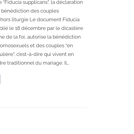
de “Fiducia supplicans”, la déclaration
la bénédiction des couples
ors liturgie Le document Fiducia
blié le 18 décembre par le dicastère
ne de la foi, autorise la bénédiction
homosexuels et des couples “en
ulière”, c’est-à-dire qui vivent en
e traditionnel du mariage. Il…