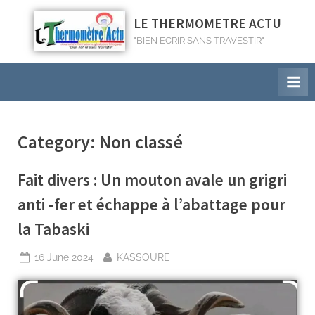
LE THERMOMETRE ACTU
"BIEN ECRIR SANS TRAVESTIR"
Category:
Non classé
Fait divers : Un mouton avale un grigri
anti -fer et échappe à l’abattage pour
la Tabaski
16 June 2024
KASSOURE