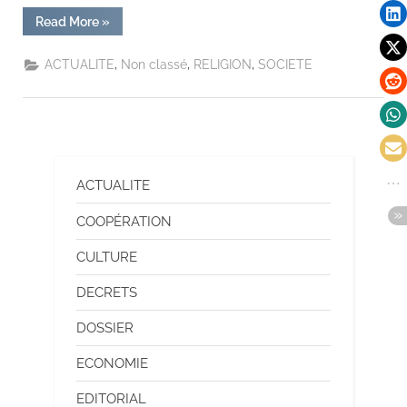
Read More
»
,
,
,
ACTUALITE
Non classé
RELIGION
SOCIETE
ACTUALITE
COOPÉRATION
CULTURE
DECRETS
DOSSIER
ECONOMIE
EDITORIAL