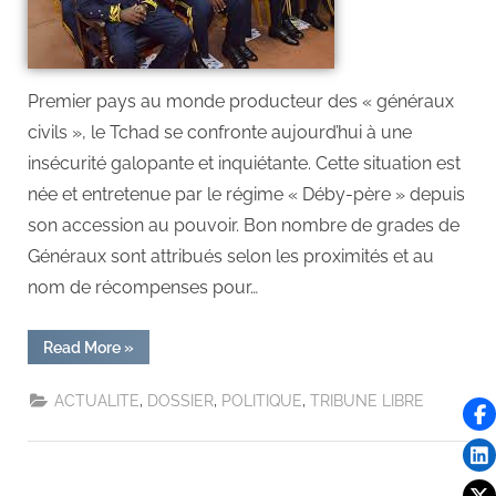
Premier pays au monde producteur des « généraux
civils », le Tchad se confronte aujourd’hui à une
insécurité galopante et inquiétante. Cette situation est
née et entretenue par le régime « Déby-père » depuis
son accession au pouvoir. Bon nombre de grades de
Généraux sont attribués selon les proximités et au
nom de récompenses pour…
Read More
»
,
,
,
ACTUALITE
DOSSIER
POLITIQUE
TRIBUNE LIBRE