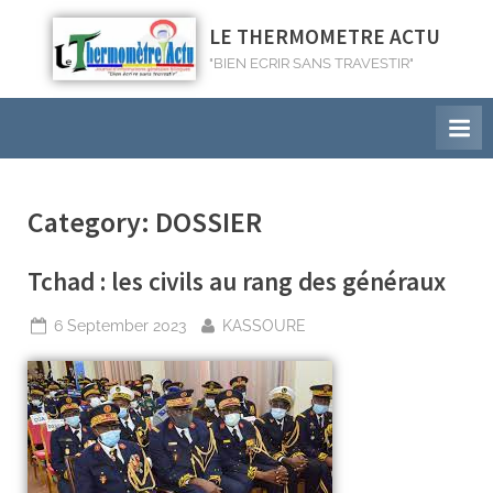
LE THERMOMETRE ACTU
"BIEN ECRIR SANS TRAVESTIR"
Category:
DOSSIER
Tchad : les civils au rang des généraux
6 September 2023
KASSOURE