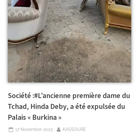
Société :#L’ancienne première dame du
Tchad, Hinda Deby, a été expulsée du
Palais « Burkina »
17 November 2023
KASSOURE