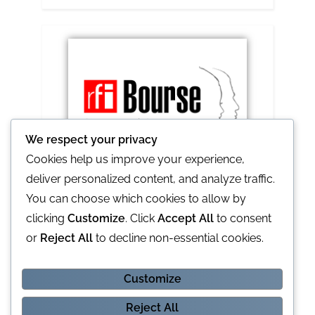
We respect your privacy
Cookies help us improve your experience,
deliver personalized content, and analyze traffic.
RFI lance le prix Ghislaine et Claude 2021
You can choose which cookies to allow by
clicking
Customize
. Click
Accept All
to consent
or
Reject All
to decline non-essential cookies.
Customize
L'Opinion notre partenaire idéal
Reject All