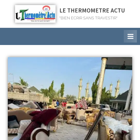
LE THERMOMETRE ACTU
"BIEN ECRIR SANS TRAVESTIR"