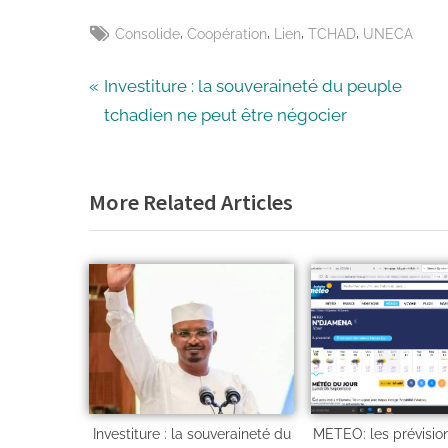
,
,
,
,
Consolide
Coopération
Lien
TCHAD
UNECA
Investiture : la souveraineté du peuple
tchadien ne peut être négocier
More Related Articles
Investiture : la souveraineté du
METEO: les prévision