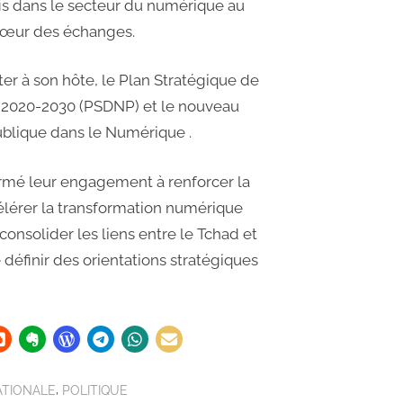
is dans le secteur du numérique au
u cœur des échanges.
ter à son hôte, le Plan Stratégique de
2020-2030 (PSDNP) et le nouveau
blique dans le Numérique .
firmé leur engagement à renforcer la
élérer la transformation numérique
onsolider les liens entre le Tchad et
éfinir des orientations stratégiques
,
ATIONALE
POLITIQUE