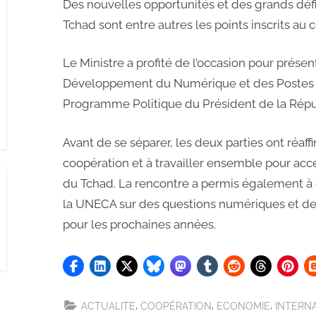
Des nouvelles opportunités et des grands déf
Tchad sont entre autres les points inscrits a
Le Ministre a profité de l’occasion pour présen
Développement du Numérique et des Postes 
Programme Politique du Président de la Répu
Avant de se séparer, les deux parties ont réaf
coopération et à travailler ensemble pour acc
du Tchad. La rencontre a permis également à c
la UNECA sur des questions numériques et de d
pour les prochaines années.
,
,
,
ACTUALITE
COOPÉRATION
ECONOMIE
INTERN