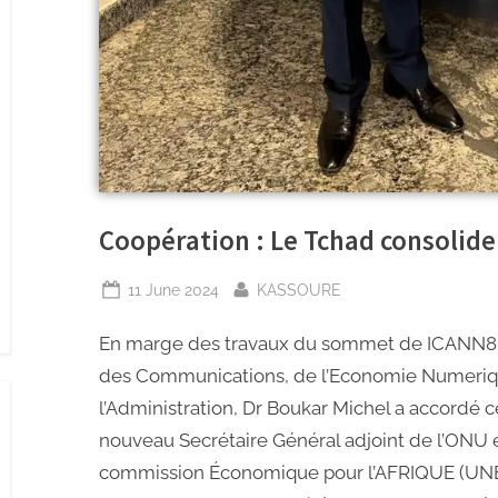
Coopération : Le Tchad consolide
11 June 2024
KASSOURE
En marge des travaux du sommet de ICANN80 
des Communications, de l’Economie Numerique
l’Administration, Dr Boukar Michel a accordé 
nouveau Secrétaire Général adjoint de l’ONU e
commission Économique pour l’AFRIQUE (UNEC