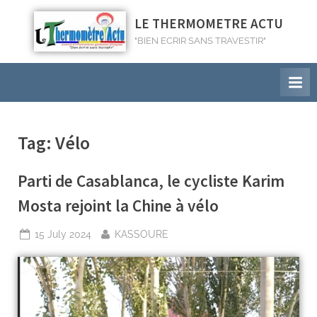
LE THERMOMETRE ACTU
"BIEN ECRIR SANS TRAVESTIR"
Tag:
Vélo
Parti de Casablanca, le cycliste Karim
Mosta rejoint la Chine à vélo
15 July 2024
KASSOURE