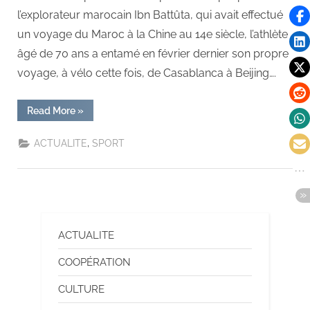
l’explorateur marocain Ibn Battûta, qui avait effectué
un voyage du Maroc à la Chine au 14e siècle, l’athlète
âgé de 70 ans a entamé en février dernier son propre
voyage, à vélo cette fois, de Casablanca à Beijing….
Read More
»
,
ACTUALITE
SPORT
ACTUALITE
COOPÉRATION
CULTURE