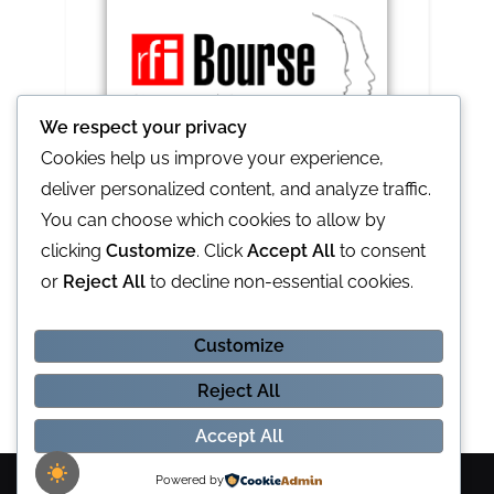
We respect your privacy
Cookies help us improve your experience,
deliver personalized content, and analyze traffic.
RFI lance le prix Ghislaine et Claude 2021
You can choose which cookies to allow by
clicking
Customize
. Click
Accept All
to consent
or
Reject All
to decline non-essential cookies.
Customize
L'Opinion notre partenaire idéal
Reject All
Accept All
Copyright © 2026 LE THERMOMETRE ACTU.
Powered by