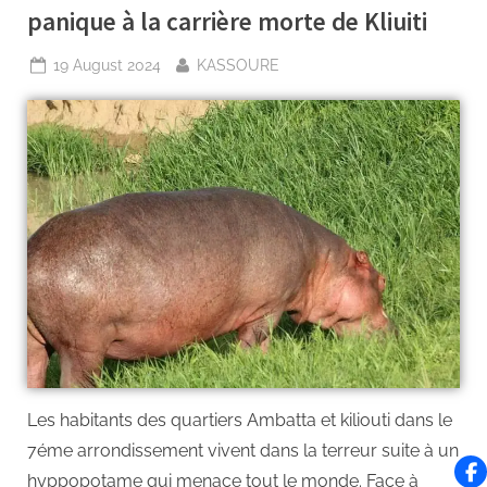
panique à la carrière morte de Kliuiti
19 August 2024
KASSOURE
Les habitants des quartiers Ambatta et kiliouti dans le
7éme arrondissement vivent dans la terreur suite à un
hyppopotame qui menace tout le monde. Face à