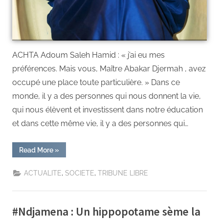
ACHTA Adoum Saleh Hamid : « j’ai eu mes
préférences. Mais vous, Maître Abakar Djermah , avez
occupé une place toute particulière. » Dans ce
monde, il y a des personnes qui nous donnent la vie,
qui nous élèvent et investissent dans notre éducation
et dans cette même vie, il y a des personnes qui…
Read More
»
,
,
ACTUALITE
SOCIETE
TRIBUNE LIBRE
#Ndjamena : Un hippopotame sème la