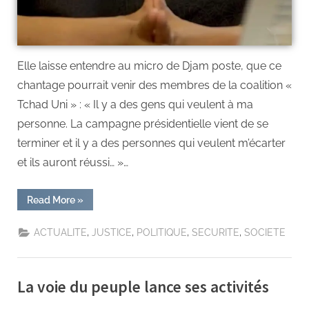
Elle laisse entendre au micro de Djam poste, que ce
chantage pourrait venir des membres de la coalition «
Tchad Uni » : « Il y a des gens qui veulent à ma
personne. La campagne présidentielle vient de se
terminer et il y a des personnes qui veulent m’écarter
et ils auront réussi… »…
Read More
»
,
,
,
,
ACTUALITE
JUSTICE
POLITIQUE
SECURITE
SOCIETE
La voie du peuple lance ses activités