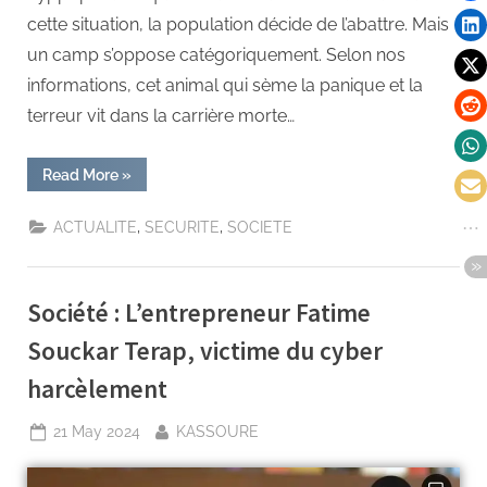
cette situation, la population décide de l’abattre. Mais
un camp s’oppose catégoriquement. Selon nos
informations, cet animal qui sème la panique et la
terreur vit dans la carrière morte…
Read More
»
,
,
ACTUALITE
SECURITE
SOCIETE
Société : L’entrepreneur Fatime
Souckar Terap, victime du cyber
harcèlement
21 May 2024
KASSOURE