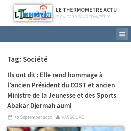
LE THERMOMETRE ACTU
"BIEN ECRIR SANS TRAVESTIR"
Tag:
Société
Ils ont dit : Elle rend hommage à
l’ancien Président du COST et ancien
Ministre de la Jeunesse et des Sports
Abakar Djermah aumi
30 September 2025
KASSOURE