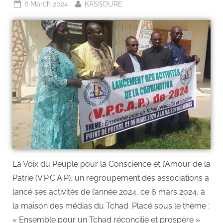
6 March 2024
KASSOURE
La Voix du Peuple pour la Conscience et l’Amour de la
Patrie (V.P.C.A.P), un regroupement des associations a
lancé ses activités de l’année 2024, ce 6 mars 2024, à
la maison des médias du Tchad. Placé sous le thème :
« Ensemble pour un Tchad réconcilié et prospère »