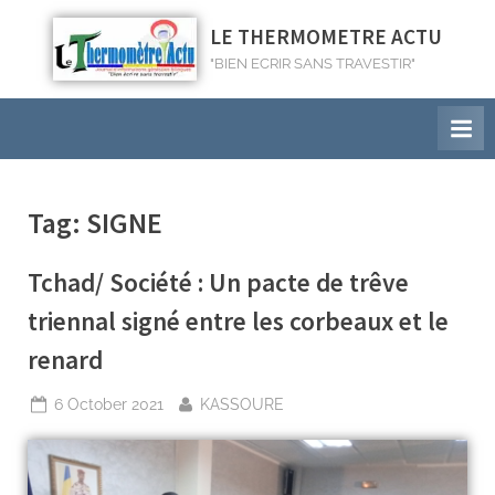
LE THERMOMETRE ACTU
"BIEN ECRIR SANS TRAVESTIR"
Tag:
SIGNE
Tchad/ Société : Un pacte de trêve
triennal signé entre les corbeaux et le
renard
6 October 2021
KASSOURE