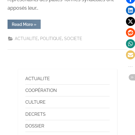
apposés leur…
Read More
»
,
,
ACTUALITE
POLITIQUE
SOCIETE
ACTUALITE
COOPÉRATION
CULTURE
DECRETS
DOSSIER