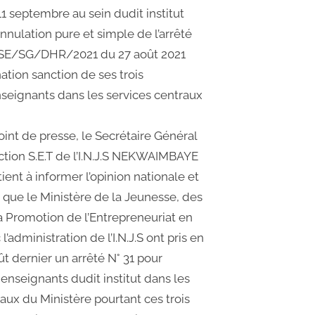
1 septembre au sein dudit institut
annulation pure et simple de l’arrêté
SE/SG/DHR/2021 du 27 août 2021
ation sanction de ses trois
eignants dans les services centraux
oint de presse, le Secrétaire Général
ction S.E.T de l’I.N.J.S NEKWAIMBAYE
nt à informer l’opinion nationale et
e que le Ministère de la Jeunesse, des
la Promotion de l’Entrepreneuriat en
’administration de l’I.N.J.S ont pris en
t dernier un arrêté N° 31 pour
enseignants dudit institut dans les
aux du Ministère pourtant ces trois