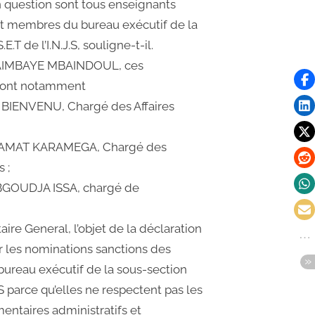
question sont tous enseignants
t membres du bureau exécutif de la
E.T de l’I.N.J.S, souligne-t-il.
IMBAYE MBAINDOUL, ces
sont notamment
IENVENU, Chargé des Affaires
AMAT KARAMEGA, Chargé des
 ;
BGOUDJA ISSA, chargé de
aire General, l’objet de la déclaration
ur les nominations sanctions des
reau exécutif de la sous-section
J.S parce qu’elles ne respectent pas les
entaires administratifs et