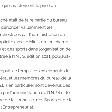
qui caractérisent la prise de
ché était de faire partie du bureau
e dénoncer vaillamment les
chestrées par l’administration de
omplicité avec le Ministère en charge
 et des sports dans l’organisation de
ée à l’I.N.J.S, édition 2021, poursuit-
 depuis ce temps, les enseignants de
énéral et les membres du bureau de la
S.E.T en particulier sont devenus des
 par l’administration de l’I.N.J.S et le
re de la Jeunesse, des Sports et de la
l’Entrepreneuriat.