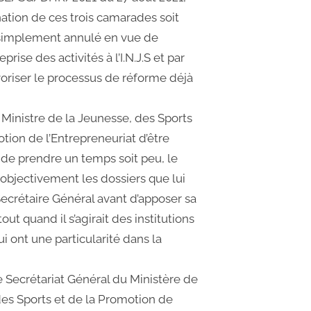
ation de ces trois camarades soit
simplement annulé en vue de
prise des activités à l’I.N.J.S et par
voriser le processus de réforme déjà
inistre de la Jeunesse, des Sports
tion de l’Entrepreneuriat d’être
t de prendre un temps soit peu, le
 objectivement les dossiers que lui
ecrétaire Général avant d’apposer sa
out quand il s’agirait des institutions
ui ont une particularité dans la
e Secrétariat Général du Ministère de
des Sports et de la Promotion de