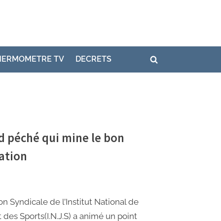
HERMOMETRE TV
DECRETS
nd péché qui mine le bon
ation
n Syndicale de l’Institut National de
 des Sports(I.N.J.S) a animé un point