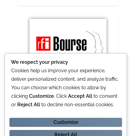
We respect your privacy
Cookies help us improve your experience,
deliver personalized content, and analyze traffic.
RFI lance le prix Ghislaine et Claude 2021
You can choose which cookies to allow by
clicking
Customize
. Click
Accept All
to consent
or
Reject All
to decline non-essential cookies.
Customize
L'Opinion notre partenaire idéal
Reject All