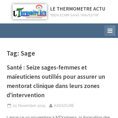
LE THERMOMETRE ACTU
"BIEN ECRIR SANS TRAVESTIR"
Tag:
Sage
Santé : Seize sages-femmes et
maïeuticiens outillés pour assurer un
mentorat clinique dans leurs zones
d’intervention
20 November 2025
KASSOURE
Lancé ce 10 novembre à N’Djamena, la formation des