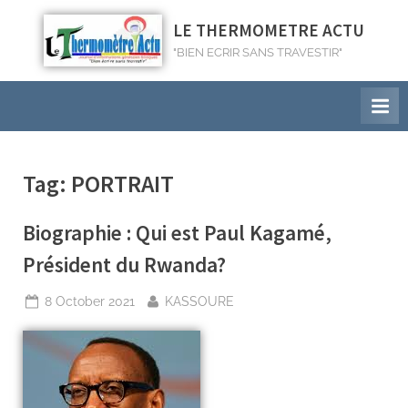
LE THERMOMETRE ACTU
"BIEN ECRIR SANS TRAVESTIR"
Tag:
PORTRAIT
Biographie : Qui est Paul Kagamé,
Président du Rwanda?
8 October 2021
KASSOURE