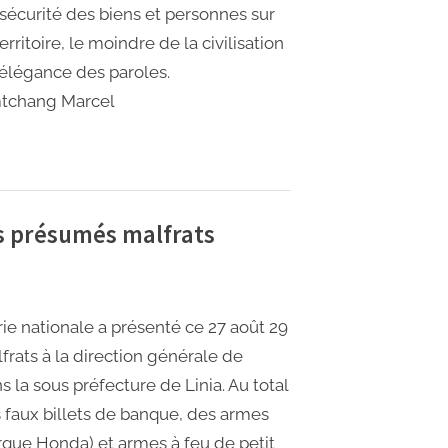
 sécurité des biens et personnes sur
erritoire, le moindre de la civilisation
’élégance des paroles.
tchang Marcel
es présumés malfrats
e nationale a présenté ce 27 août 29
rats à la direction générale de
 la sous préfecture de Linia. Au total
 faux billets de banque, des armes
que Honda) et armes à feu de petit