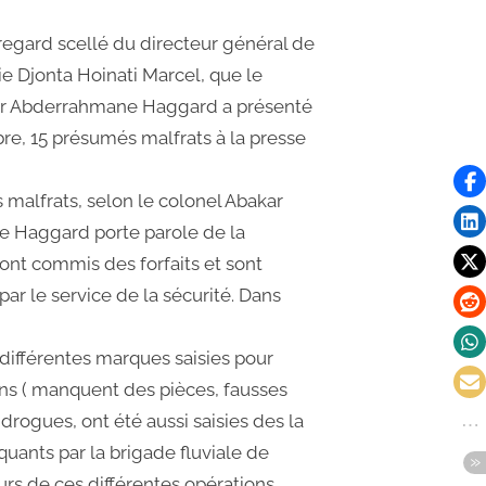
 regard scellé du directeur général de
e Djonta Hoinati Marcel, que le
ar Abderrahmane Haggard a présenté
re, 15 présumés malfrats à la presse
malfrats, selon le colonel Abakar
 Haggard porte parole de la
nt commis des forfaits et sont
ar le service de la sécurité. Dans
différentes marques saisies pour
ons ( manquent des pièces, fausses
 drogues, ont été aussi saisies des la
quants par la brigade fluviale de
urs de ces différentes opérations