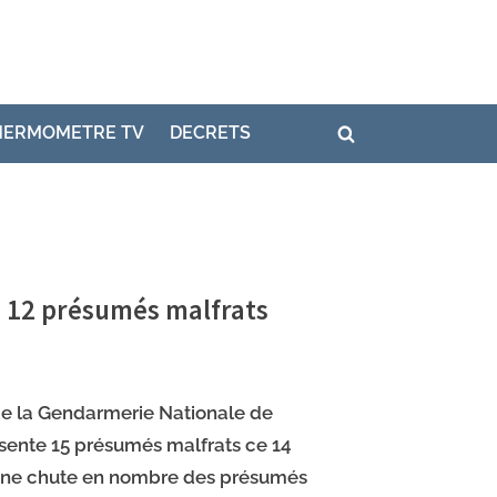
HERMOMETRE TV
DECRETS
s 12 présumés malfrats
de la Gendarmerie Nationale de
sente 15 présumés malfrats ce 14
ne chute en nombre des présumés