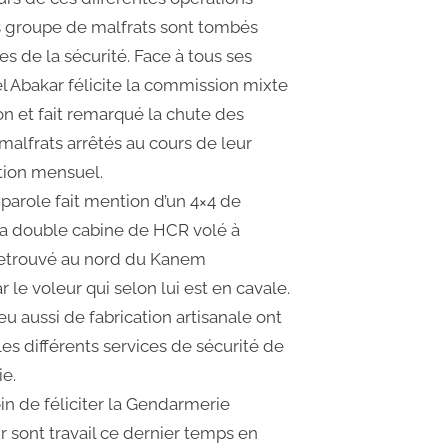
res groupe de malfrats sont tombés
es de la sécurité. Face à tous ses
el Abakar félicite la commission mixte
on et fait remarqué la chute des
alfrats arrêtés au cours de leur
tion mensuel.
 parole fait mention d’un 4×4 de
a double cabine de HCR volé à
retrouvé au nord du Kanem
le voleur qui selon lui est en cavale.
u aussi de fabrication artisanale ont
 les différents services de sécurité de
e.
in de féliciter la Gendarmerie
r sont travail ce dernier temps en