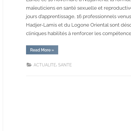
maïeuticiens en santé sexuelle et reproductive
jours d’apprentissage, 16 professionnels venu
Hadjer-Lamis et du Logone Oriental sont dé
cliniques habilités à renforcer les compétenc
Read More
»
,
ACTUALITE
SANTE