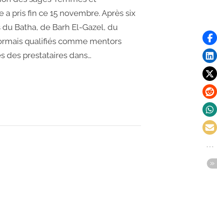
 a pris fin ce 15 novembre. Après six
s du Batha, de Barh El-Gazel, du
sormais qualifiés comme mentors
es des prestataires dans…