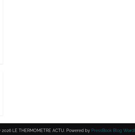
 © 2026 LE THERMOMETRE ACTU.
Powered by
PressBook Blog Word