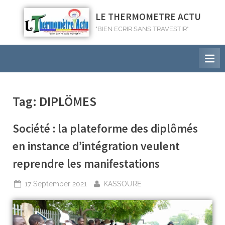
LE THERMOMETRE ACTU
"BIEN ECRIR SANS TRAVESTIR"
Tag:
DIPLÖMES
Société : la plateforme des diplômés
en instance d’intégration veulent
reprendre les manifestations
17 September 2021
KASSOURE