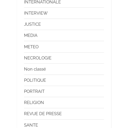
INTERNATIONALE
INTERVIEW
JUSTICE
MEDIA
METEO
NECROLOGIE
Non classé
POLITIQUE
PORTRAIT
RELIGION
REVUE DE PRESSE
SANTE