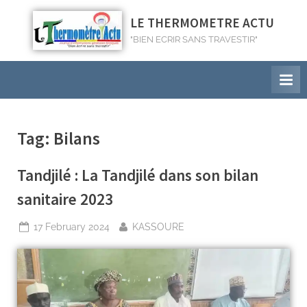
LE THERMOMETRE ACTU
"BIEN ECRIR SANS TRAVESTIR"
Tag:
Bilans
Tandjilé : La Tandjilé dans son bilan
sanitaire 2023
17 February 2024
KASSOURE