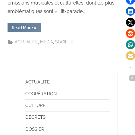
émissions musicales et culturelles, dont les plus
emblématiques sont « Hit-parade…
Read More
»
,
,
ACTUALITE
MEDIA
SOCIETE
ACTUALITE
COOPÉRATION
CULTURE
DECRETS
DOSSIER