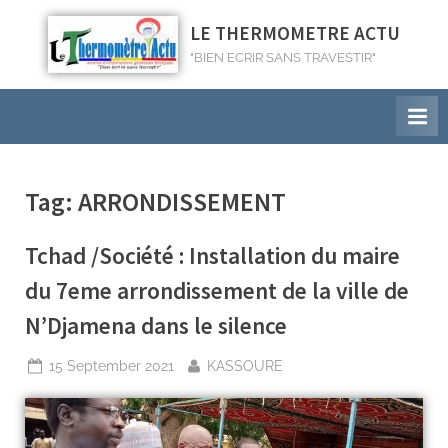
LE THERMOMETRE ACTU
"BIEN ECRIR SANS TRAVESTIR"
Tag:
ARRONDISSEMENT
Tchad /Société : Installation du maire
du 7eme arrondissement de la ville de
N’Djamena dans le silence
15 September 2021
KASSOURE