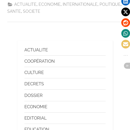
,
,
,
,
ACTUALITE
ECONOMIE
INTERNATIONALE
POLITIQUE
,
SANTE
SOCIETE
ACTUALITE
COOPÉRATION
CULTURE
DECRETS
DOSSIER
ECONOMIE
EDITORIAL
EDUCATION